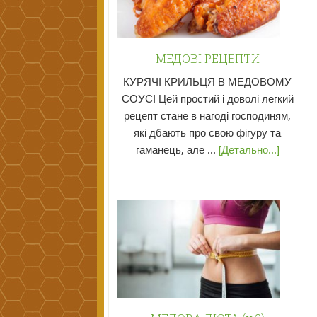
МЕДОВІ РЕЦЕПТИ
КУРЯЧІ КРИЛЬЦЯ В МЕДОВОМУ
СОУСІ Цей простий і доволі легкий
рецепт стане в нагоді господиням,
які дбають про свою фігуру та
гаманець, але ...
[Детально...]