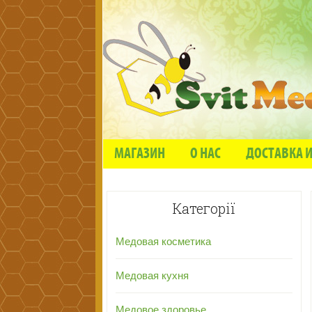
МАГАЗИН
О НАС
ДОСТАВКА И
Категорії
Медовая косметика
Медовая кухня
Медовое здоровье