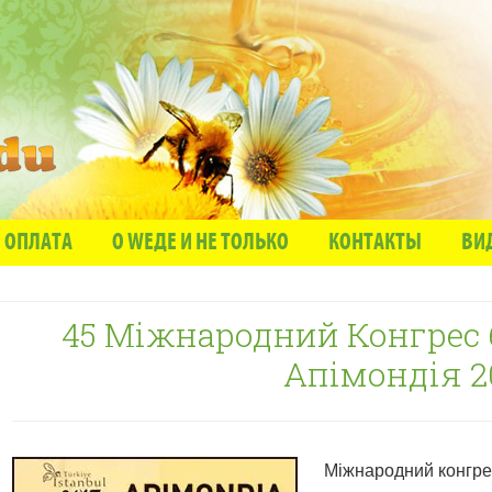
 ОПЛАТА
О WЕДЕ И НЕ ТОЛЬКО
КОНТАКТЫ
ВИ
45 Міжнародний Конгрес
Апімондія 2
Міжнародний конгрес