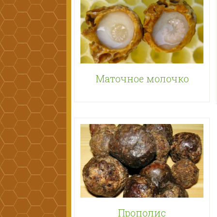
Маточное молочко
Прополис