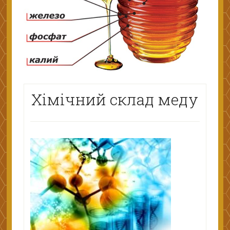
Хімічний склад меду