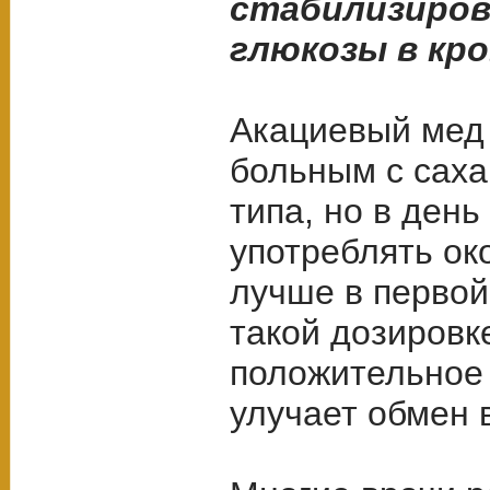
стабилизиров
глюкозы в кро
Акациевый мед
больным с саха
типа, но в день
употреблять око
лучше в первой
такой дозировк
положительное 
улучает обмен 