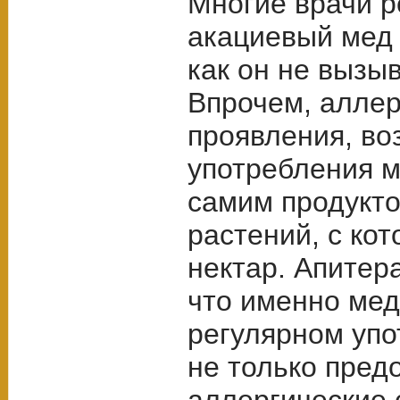
Многие врачи 
акациевый мед 
как он не вызы
Впрочем, аллер
проявления, в
употребления м
самим продукто
растений, с ко
нектар. Апитер
что именно мед
регулярном упо
не только пред