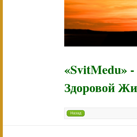
«SvitMedu» -
Здоровой Жи
Назад