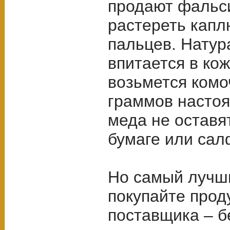
продают фальс
растереть кап
пальцев. Натур
впитается в кож
возьмется комо
граммов настоя
меда не оставя
бумаге или сал
Но самый лучш
покупайте прод
поставщика – б