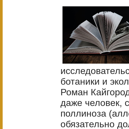
исследователь
ботаники и эко
Роман Кайгород
даже человек, 
поллиноза (алл
обязательно до