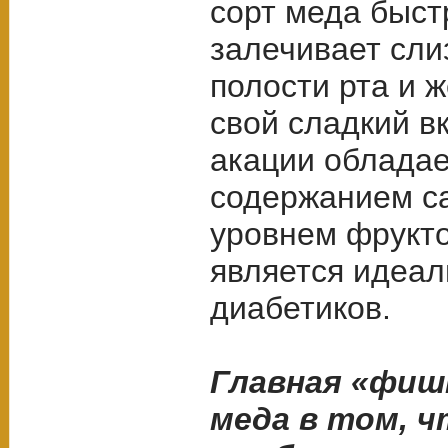
сорт меда быст
залечивает сли
полости рта и 
свой сладкий вк
акации обладае
содержанием с
уровнем фрукто
является идеа
диабетиков.
Главная «фиш
меда в том, ч