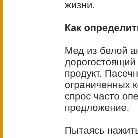
жизни.
Как определит
Мед из белой а
дорогостоящий 
продукт. Пасеч
ограниченных к
спрос часто оп
предложение.
Пытаясь нажит