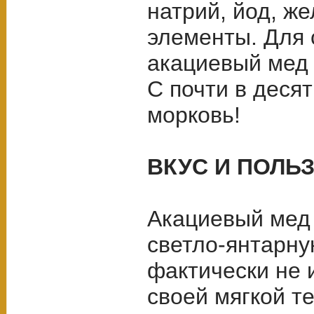
натрий, йод, же
элементы. Для 
акациевый мед
С почти в деся
морковь!
ВКУС И ПОЛЬ
Акациевый мед
светло-янтарну
фактически не 
своей мягкой т