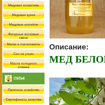
Медовая косметика
Медовая кухня
Медовые коктейли
Фигурные восковые
свечи
Матки и пчелопакеты
Описание:
МЕД БЕЛО
Сон на ульях
Масла холодного
отжима
СТАТЬИ
Пасечное хозяйство
Сертификаты качества