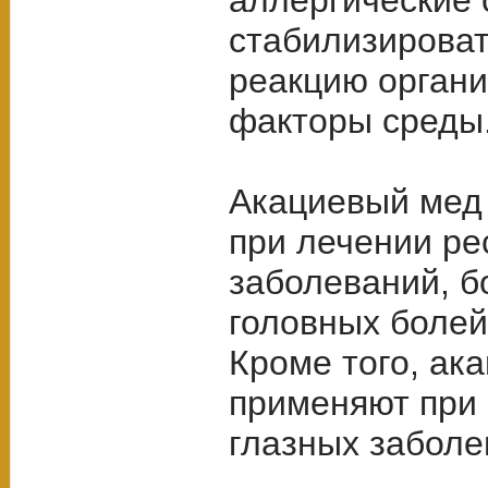
аллергические 
стабилизирова
реакцию орган
факторы среды
Акациевый мед
при лечении р
заболеваний, б
головных болей
Кроме того, ак
применяют при 
глазных заболе