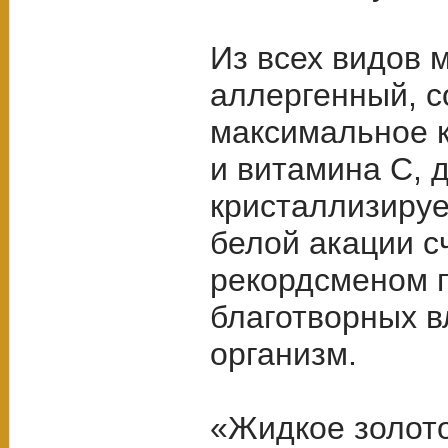
Из всех видов 
аллергенный, 
максимальное 
и витамина С, 
кристаллизируе
белой акации с
рекордсменом п
благотворных в
организм.
«Жидкое золото»