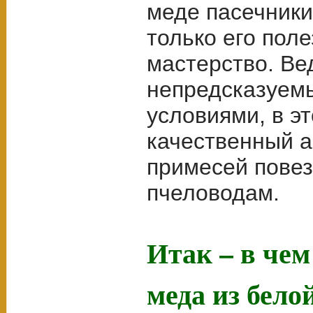
меде пасечники
только его поле
мастерство. Вед
непредсказуем
условиями, в э
качественный а
примесей повез
пчеловодам.
Итак – в че
меда из бело