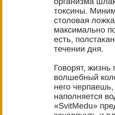
организма шла
токсины. Мини
столовая ложка
максимально по
есть, полстакан
течении дня.
Говорят, жизнь
волшебный кол
него черпаешь,
наполняется во
«SvitMedu» пре