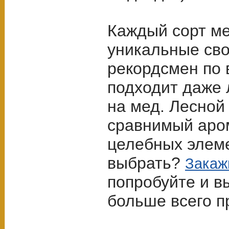
Каждый сорт ме
уникальные сво
рекордсмен по 
подходит даже 
на мед. Лесной
сравнимый аром
целебных элеме
выбрать?
Закаж
попробуйте и в
больше всего п