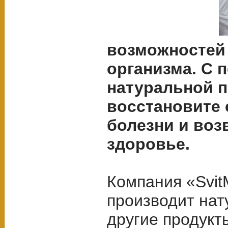
возможностей
организма. С
натуральной 
восстановите 
болезни и воз
здоровье.
Компания «Svit
производит нат
другие продукт