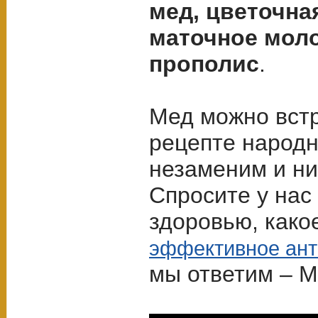
мед, цветочна
маточное молоч
прополис
.
Мед можно вст
рецепте народ
незаменим и ни
Спросите у нас
здоровью, как
эффективное ант
мы ответим – 