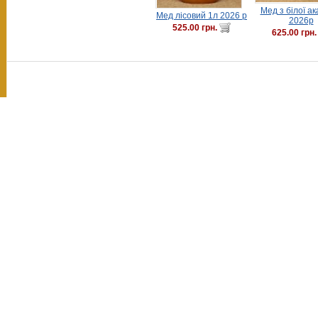
Мед з білої ак
Мед лісовий 1л 2026 р
2026р
525.00 грн.
625.00 грн.