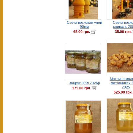
Свеча восковая улей
Свеча воск
90мм
спираль 20
65.00 грн.
35.00 грн.
Маточне моло
Забрус 0,5л 2026р
маточниках 
2025
175.00 грн.
525.00 грн.