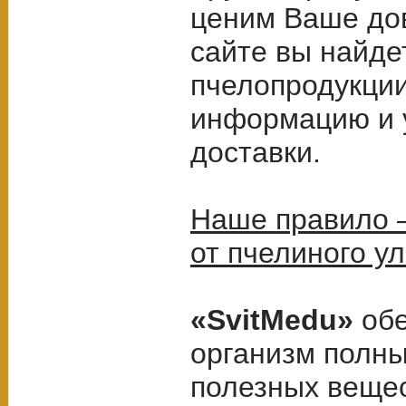
ценим Ваше до
сайте вы найде
пчелопродукции
информацию и 
доставки.
Наше правило –
от пчелиного у
«SvitMedu»
обе
организм полн
полезных веще