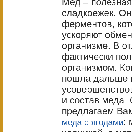
Мед – полезная
сладкоежек. Он
ферментов, кот
ускоряют обмен
организме. В от
фактически пол
организмом. Ко
пошла дальше 
усовершенство
и состав меда.
предлагаем Ва
:
меда с ягодами