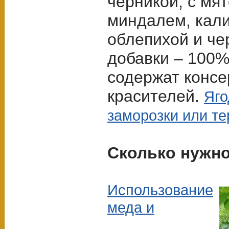
черникой, с мя
миндалем, кали
облепихой и чер
добавки – 100%
содержат консе
красителей.
Яго
заморозки или т
Сколько нужно
Использование
меда и