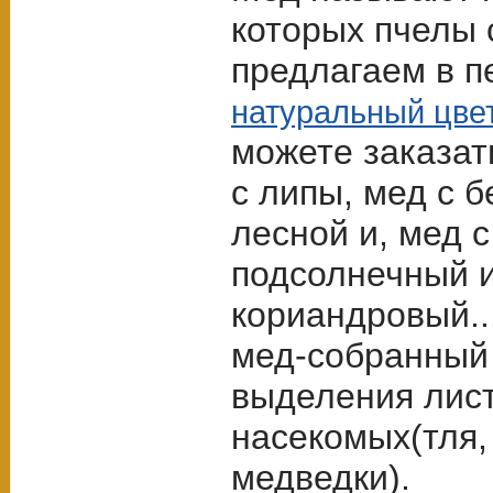
которых пчелы 
предлагаем в п
натуральный цве
можете заказат
с липы, мед с 
лесной и, мед 
подсолнечный 
кориандровый..
мед-собранный
выделения лист
насекомых(тля,
медведки).