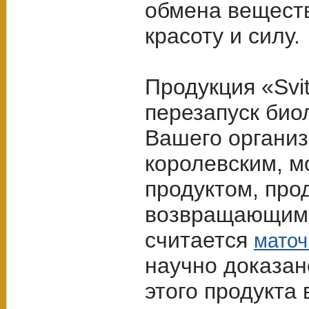
обмена веществ
красоту и силу.
Продукция «Svi
перезапуск био
Вашего организ
королевским, 
продуктом, пр
возвращающим 
считается
маточ
научно доказан
этого продукта