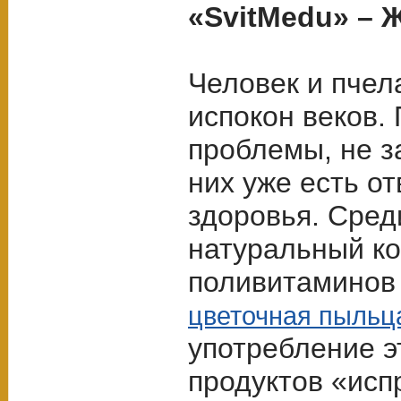
«SvitMedu» – 
Человек и пчел
испокон веков
проблемы, не з
них уже есть о
здоровья. Сред
натуральный к
поливитаминов 
цветочная пыльца
употребление э
продуктов «исп