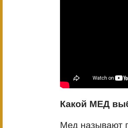
Какой МЕД вы
Мед называют п