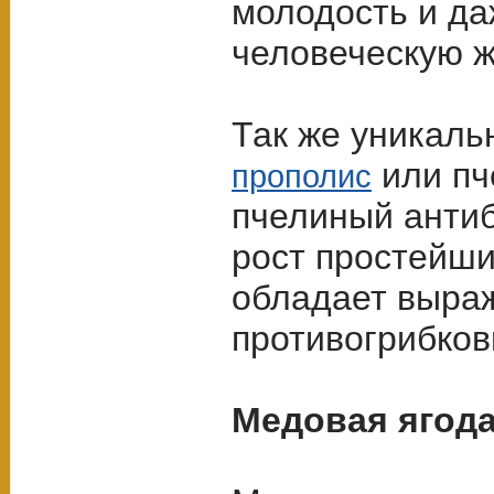
молодость и да
человеческую ж
Так же уникаль
или пч
прополис
пчелиный антиб
рост простейши
обладает выра
противогрибко
Медовая ягод