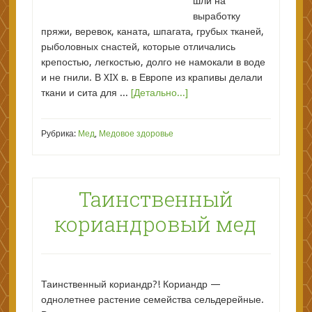
шли на
выработку
пряжи, веревок, каната, шпагата, грубых тканей,
рыболовных снастей, которые отличались
крепостью, легкостью, долго не намокали в воде
и не гнили. В XIX в. в Европе из крапивы делали
ткани и сита для ...
[Детально...]
Рубрика:
Мед
,
Медовое здоровье
Таинственный
кориандровый мед
Таинственный кориандр?! Кориандр —
однолетнее растение семейства сельдерейные.