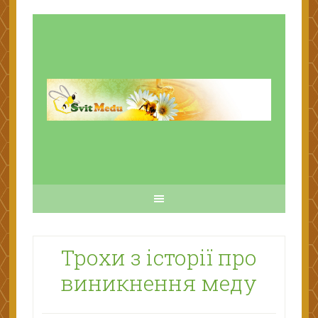
Трохи з історії про
виникнення меду