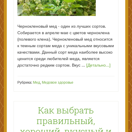
Чернокленовый мед - один из лучших сортов.
Собирается в апреле-мае с цветов черноклена
(полевого клена). Чернокленовый мед относится
к темным сортам меда с уникальными вкусовыми
качествами. Данный сорт меда наиболее высоко
ценится среди любителей меда, является
достаточно редким сортом. Вкус ...
[Детально...]
Рубрика:
Мед
,
Медовое здоровье
Как выбрать
правильный,
хороший, вкусный и