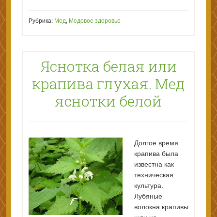
Рубрика:
Мед
,
Медовое здоровье
Яснотка белая или
крапива глухая. Мед
яснотки белой
Долгое время
крапива была
известна как
техническая
культура.
Лубяные
волокна крапивы