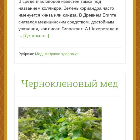
В среде пчеловодов известен также под
названием коляндра. Зелень кориандра часто
именуется кинза или киндза. В Древнем Египте
считался медицинским средством, достойным
уважения, как писал Гиппократ. А Шахерезада в
...
[Детально...]
Рубрика:
Мед
,
Медовое здоровье
Чернокленовый мед