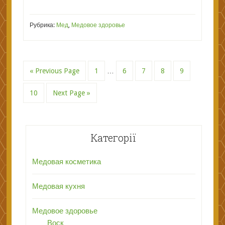
Рубрика:
Мед
,
Медовое здоровье
« Previous Page
1
…
6
7
8
9
10
Next Page »
Категорії
Медовая косметика
Медовая кухня
Медовое здоровье
Воск