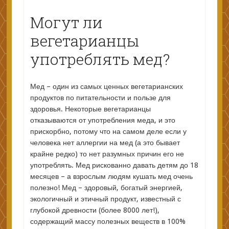
Могут ли
вегетарианцы
употреблять мед?
Мед – один из самых ценных вегетарианских
продуктов по питательности и пользе для
здоровья. Некоторые вегетарианцы
отказываются от употребления меда, и это
прискорбно, потому что на самом деле если у
человека нет аллергии на мед (а это бывает
крайне редко) то нет разумных причин его не
употреблять. Мед рискованно давать детям до 18
месяцев – а взрослым людям кушать мед очень
полезно! Мед – здоровый, богатый энергией,
экологичный и этичный продукт, известный с
глубокой древности (более 8000 лет!),
содержащий массу полезных веществ в 100%