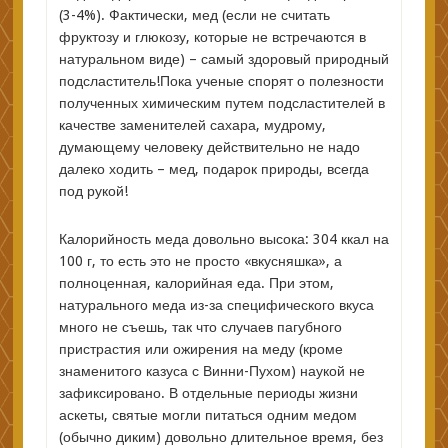
(3-4%). Фактически, мед (если не считать
фруктозу и глюкозу, которые не встречаются в
натуральном виде) – самый здоровый природный
подсластитель!Пока ученые спорят о полезности
полученных химическим путем подсластителей в
качестве заменителей сахара, мудрому,
думающему человеку действительно не надо
далеко ходить – мед, подарок природы, всегда
под рукой!
Калорийность меда довольно высока: 304 ккал на
100 г, то есть это не просто «вкусняшка», а
полноценная, калорийная еда. При этом,
натурального меда из-за специфического вкуса
много не съешь, так что случаев пагубного
пристрастия или ожирения на меду (кроме
знаменитого казуса с Винни-Пухом) наукой не
зафиксировано. В отдельные периоды жизни
аскеты, святые могли питаться одним медом
(обычно диким) довольно длительное время, без