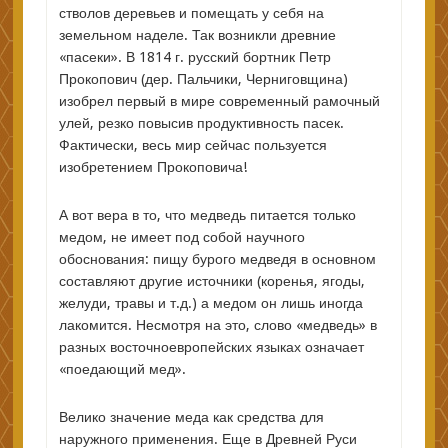
стволов деревьев и помещать у себя на
земельном наделе. Так возникли древние
«пасеки». В 1814 г. русский бортник Петр
Прокопович (дер. Пальчики, Черниговщина)
изобрел первый в мире современный рамочный
улей, резко повысив продуктивность пасек.
Фактически, весь мир сейчас пользуется
изобретением Прокоповича!
А вот вера в то, что медведь питается только
медом, не имеет под собой научного
обоснования: пищу бурого медведя в основном
составляют другие источники (коренья, ягоды,
желуди, травы и т.д.) а медом он лишь иногда
лакомится. Несмотря на это, слово «медведь» в
разных восточноевропейских языках означает
«поедающий мед».
Велико значение меда как средства для
наружного применения. Еще в Древней Руси