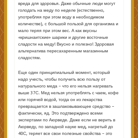
вреда для здоровья. Даже обычные люди могут
голодать на меду по неделе (естественно,
употребляя при этом воду в необходимом
количестве), с большой пользой для организма и
мало теряя при этом вес. А как вкусны
«кришнаитские» шарики и другие восточные
сладости на меду! Вкусно и полезно! Здоровая
альтернатива пересахаренным магазинным
сладостям.
Еще один принципиальный момент, который
надо учесть, чтобы получить всю пользу от
натурального меда – что его нельзя нагревать
выше 37С. Мед нельзя употреблять с чаем, кофе
или горячей водой, тогда он из лекарства
превращается в зашлаковывающее средство –
фактически, яд. Это подтверждено всеми
экспертами по Аюрведе. Даже если не верить в
Аюрведу, по западной науке мед, нагретый до
40С, теряет все свои полезные свойства – это