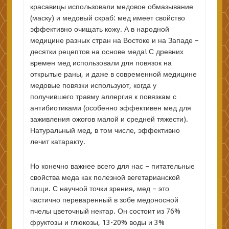
красавицы использовали медовое обмазывание
(маску) и медовый скраб: мед имеет свойство
эффективно очищать кожу. А в народной
медицине разных стран на Востоке и на Западе –
десятки рецептов на основе меда! С древних
времен мед использовали для повязок на
открытые раны, и даже в современной медицине
медовые повязки используют, когда у
получившего травму аллергия к повязкам с
антибиотиками (особенно эффективен мед для
заживления ожогов малой и средней тяжести).
Натуральный мед, в том числе, эффективно
лечит катаракту.
Но конечно важнее всего для нас – питательные
свойства меда как полезной вегетарианской
пищи. С научной точки зрения, мед – это
частично переваренный в зобе медоносной
пчелы цветочный нектар. Он состоит из 76%
фруктозы и глюкозы, 13-20% воды и 3%