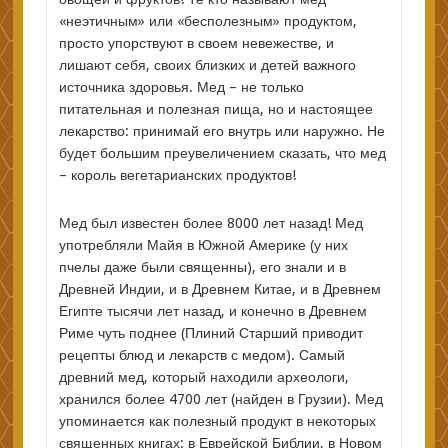
«неэтичным» или «бесполезным» продуктом,
просто упорствуют в своем невежестве, и
лишают себя, своих близких и детей важного
источника здоровья. Мед – не только
питательная и полезная пища, но и настоящее
лекарство: принимай его внутрь или наружно. Не
будет большим преувеличением сказать, что мед
– король вегетарианских продуктов!
Мед был известен более 8000 лет назад! Мед
употребляли Майя в Южной Америке (у них
пчелы даже были священны), его знали и в
Древней Индии, и в Древнем Китае, и в Древнем
Египте тысячи лет назад, и конечно в Древнем
Риме чуть поднее (Плиний Старший приводит
рецепты блюд и лекарств с медом). Самый
древний мед, который находили археологи,
хранился более 4700 лет (найден в Грузии). Мед
упоминается как полезный продукт в некоторых
священных книгах: в Еврейской Библии, в Новом