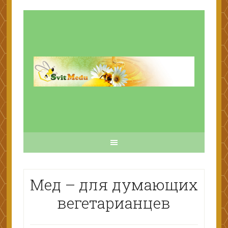
Мед – для думающих
вегетарианцев