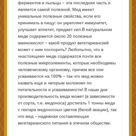
ферментов и пыльцы – эта последняя часть и
является самой полезной. Мед имеет
уникальные полезные свойства, если его
принимать в пищу: он укрепляет иммунитет,
улучшает аппетит, придает сил.В натуральном
меде содержится около 20 полезных
аминокислот – какой продукт вегетарианский
может с ним поспорить? Любопытно, что в
«настоящем» меде содержатся почти все
полезные микроэлементы, которые необходимы
человеческому организму, причем все они
усваиваются на 100% – так что мед можно
назвать еще и «вторым молоком» по
питательности и усваиваемости! В наши дни
производительность меда может (в зависимости
от сорта, т.е. медоноса) достигать 1 тонны меда
с гектара медоносных цветов (белой акации), так
что мед – надежная составляющая
вегетарианского питания в этичном обществе.