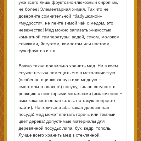
уже всего лишь фруктозно-глюкозный сиропчик,
не более! Элементарная химия. Так что не
доверяйте сомнительной «бабушкиной»
«мудрости», не пейте зимой чай с медом, это
невежество! Мед можно запивать жидкостью
комнатной температуры: водой, соком, молоком,
сливками, йогуртом, компотом или настоем
сухофруктов и т.п.
Важно также правильно хранить мед. Ни в коем
случае нельзя помещать его в металлическую
(особенно оцинкованную или медную –
смертельно опасно!) посуду, т.к. он вступает в
реакцию с некоторыми металлами (исключение –
высококачественная сталь, но такую непросто
найти). Не годится и абы какая деревянная
посуда: мед может впитать горечь или темный
цвет дерева; допустимые материалы для
деревянной посуды: липа, бук, кедр, тополь.
Лучше всего хранить мед в стеклянной,