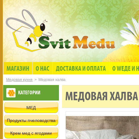
МАГАЗИН
О НАС
ДОСТАВКА И ОПЛАТА
О WЕДЕ И 
Медовая кухня
> Медовая халва
КАТЕГОРИИ
МЕДОВАЯ ХАЛВА
МЕД
Продукты пчеловодства
Крем мед с ягодами