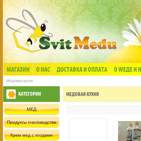
МАГАЗИН
О НАС
ДОСТАВКА И ОПЛАТА
О WЕДЕ И 
Медовая кухня
КАТЕГОРИИ
МЕДОВАЯ КУХНЯ
МЕД
Продукты пчеловодства
Крем мед с ягодами